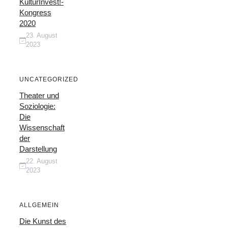
KulturInvest!-
Kongress
2020
23. August
2023
UNCATEGORIZED
Theater und
Soziologie:
Die
Wissenschaft
der
Darstellung
22. August
2023
ALLGEMEIN
Die Kunst des