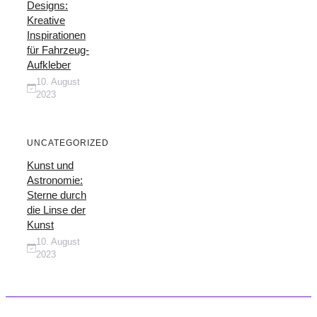
Designs:
Kreative
Inspirationen
für Fahrzeug-
Aufkleber
10. August
2023
UNCATEGORIZED
Kunst und
Astronomie:
Sterne durch
die Linse der
Kunst
10. August
2023