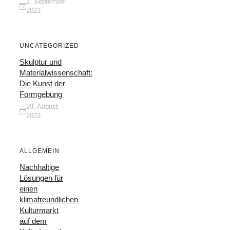
2. September
2023
UNCATEGORIZED
Skulptur und
Materialwissenschaft:
Die Kunst der
Formgebung
29. August
2023
ALLGEMEIN
Nachhaltige
Lösungen für
einen
klimafreundlichen
Kulturmarkt
auf dem