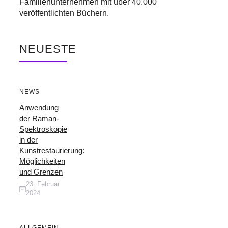
Familienunternehmen mit über 40.000
veröffentlichten Büchern.
NEUESTE
NEWS
Anwendung
der Raman-
Spektroskopie
in der
Kunstrestaurierung:
Möglichkeiten
und Grenzen
23. Februar
2024