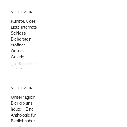
ALLGEMEIN
Kunst-LK des
Lietz Internats
Schloss
Bieberstein
eröffnet
Online-
Galerie
7. September
2023
ALLGEMEIN
Unser täglich
Bier gib uns
heute – Eine
Anthologie für
Bierliebhaber