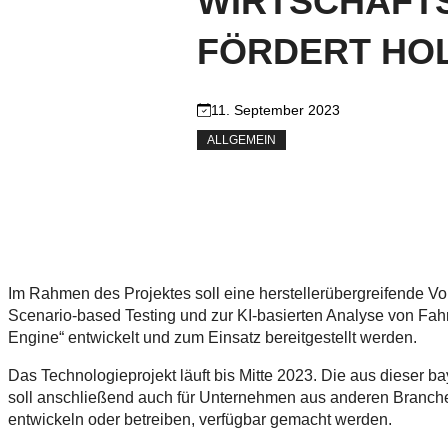
WIRTSCHAFTS
FÖRDERT HO
11. September 2023
ALLGEMEIN
Im Rahmen des Projektes soll eine herstellerübergreifende 
Scenario-based Testing und zur KI-basierten Analyse von Fahr
Engine“ entwickelt und zum Einsatz bereitgestellt werden.
Das Technologieprojekt läuft bis Mitte 2023. Die aus dieser b
soll anschließend auch für Unternehmen aus anderen Branche
entwickeln oder betreiben, verfügbar gemacht werden.