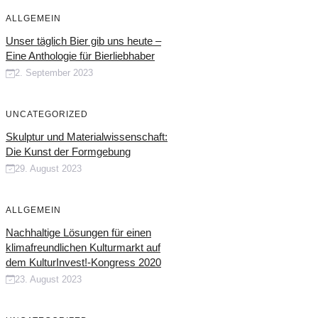
ALLGEMEIN
Unser täglich Bier gib uns heute –
Eine Anthologie für Bierliebhaber
2. September 2023
UNCATEGORIZED
Skulptur und Materialwissenschaft:
Die Kunst der Formgebung
29. August 2023
ALLGEMEIN
Nachhaltige Lösungen für einen
klimafreundlichen Kulturmarkt auf
dem KulturInvest!-Kongress 2020
23. August 2023