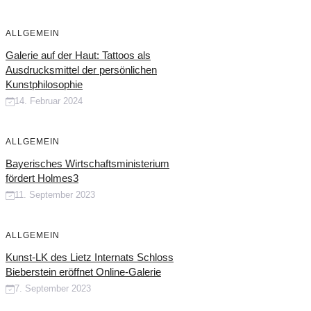
ALLGEMEIN
Galerie auf der Haut: Tattoos als
Ausdrucksmittel der persönlichen
Kunstphilosophie
14. Februar 2024
ALLGEMEIN
Bayerisches Wirtschaftsministerium
fördert Holmes3
11. September 2023
ALLGEMEIN
Kunst-LK des Lietz Internats Schloss
Bieberstein eröffnet Online-Galerie
7. September 2023