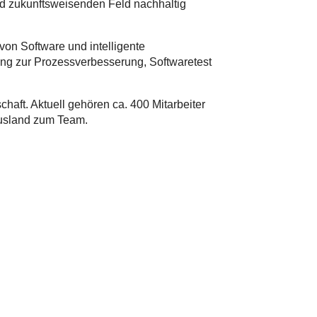
nd zukunftsweisenden Feld nachhaltig
von Software und intelligente
ung zur Prozessverbesserung, Softwaretest
chaft. Aktuell gehören ca. 400 Mitarbeiter
Ausland zum Team.