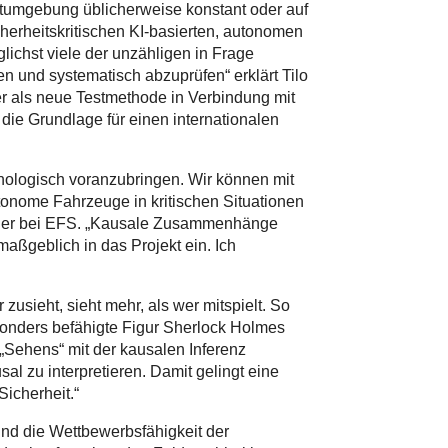
stumgebung üblicherweise konstant oder auf
cherheitskritischen KI-basierten, autonomen
lichst viele der unzähligen in Frage
und systematisch abzuprüfen“ erklärt Tilo
er als neue Testmethode in Verbindung mit
e Grundlage für einen internationalen
nologisch voranzubringen. Wir können mit
onome Fahrzeuge in kritischen Situationen
Owner bei EFS. „Kausale Zusammenhänge
maßgeblich in das Projekt ein. Ich
 zusieht, sieht mehr, als wer mitspielt. So
sonders befähigte Figur Sherlock Holmes
Sehens“ mit der kausalen Inferenz
sal zu interpretieren. Damit gelingt eine
Sicherheit.“
nd die Wettbewerbsfähigkeit der