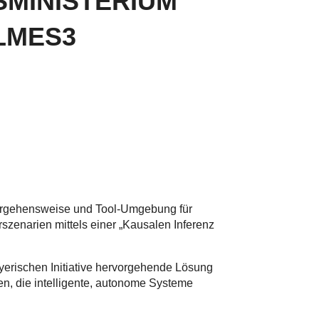
MINISTERIUM
LMES3
Vorgehensweise und Tool-Umgebung für
szenarien mittels einer „Kausalen Inferenz
ayerischen Initiative hervorgehende Lösung
n, die intelligente, autonome Systeme