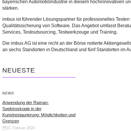
bayerischen Automobilindustrie in diesem hochinnovativen u
stärken.
imbus ist führender Lösungspartner für professionelles Testen 
Qualitätssicherung von Software. Das Angebot umfasst Berat
Services, Testoutsourcing, Testwerkzeuge und Training.
Die imbus AG ist eine nicht an der Börse notierte Aktiengesells
an sechs Standorten in Deutschland und fünf Standorten im 
NEUESTE
NEWS
Anwendung der Raman-
Spektroskopie in der
Kunstrestaurierung: Möglichkeiten und
Grenzen
23. Februar 2024