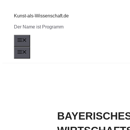
Zum
Inhalt
Kunst-als-Wissenschaft.de
springen
Der Name ist Programm
Menü
Menü
BAYERISCHE