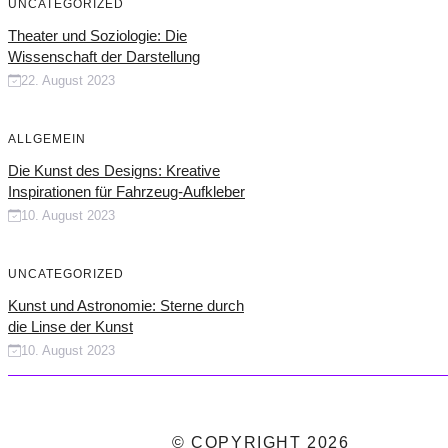
UNCATEGORIZED
Theater und Soziologie: Die
Wissenschaft der Darstellung
22. August 2023
ALLGEMEIN
Die Kunst des Designs: Kreative
Inspirationen für Fahrzeug-Aufkleber
10. August 2023
UNCATEGORIZED
Kunst und Astronomie: Sterne durch
die Linse der Kunst
10. August 2023
© COPYRIGHT 2026