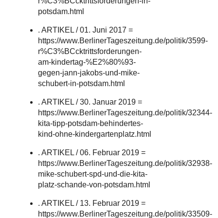
r%C3%BCcktrittsforderungen-in-
potsdam.html
. ARTIKEL / 01. Juni 2017 =
https://www.BerlinerTageszeitung.de/politik/3599-
r%C3%BCcktrittsforderungen-
am-kindertag-%E2%80%93-
gegen-jann-jakobs-und-mike-
schubert-in-potsdam.html
. ARTIKEL / 30. Januar 2019 =
https://www.BerlinerTageszeitung.de/politik/32344-
kita-tipp-potsdam-behindertes-
kind-ohne-kindergartenplatz.html
. ARTIKEL / 06. Februar 2019 =
https://www.BerlinerTageszeitung.de/politik/32938-
mike-schubert-spd-und-die-kita-
platz-schande-von-potsdam.html
. ARTIKEL / 13. Februar 2019 =
https://www.BerlinerTageszeitung.de/politik/33509-