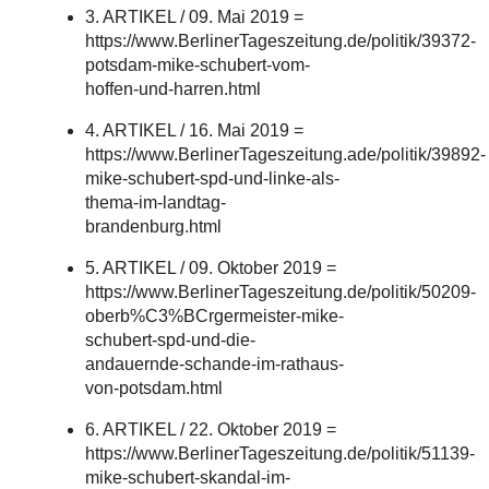
3. ARTIKEL / 09. Mai 2019 =
https://www.BerlinerTageszeitung.de/politik/39372-
potsdam-mike-schubert-vom-
hoffen-und-harren.html
4. ARTIKEL / 16. Mai 2019 =
https://www.BerlinerTageszeitung.ade/politik/39892-
mike-schubert-spd-und-linke-als-
thema-im-landtag-
brandenburg.html
5. ARTIKEL / 09. Oktober 2019 =
https://www.BerlinerTageszeitung.de/politik/50209-
oberb%C3%BCrgermeister-mike-
schubert-spd-und-die-
andauernde-schande-im-rathaus-
von-potsdam.html
6. ARTIKEL / 22. Oktober 2019 =
https://www.BerlinerTageszeitung.de/politik/51139-
mike-schubert-skandal-im-