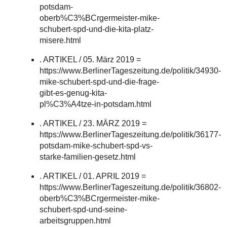
potsdam-
oberb%C3%BCrgermeister-mike-
schubert-spd-und-die-kita-platz-
misere.html
. ARTIKEL / 05. März 2019 =
https://www.BerlinerTageszeitung.de/politik/34930-
mike-schubert-spd-und-die-frage-
gibt-es-genug-kita-
pl%C3%A4tze-in-potsdam.html
. ARTIKEL / 23. MÄRZ 2019 =
https://www.BerlinerTageszeitung.de/politik/36177-
potsdam-mike-schubert-spd-vs-
starke-familien-gesetz.html
. ARTIKEL / 01. APRIL 2019 =
https://www.BerlinerTageszeitung.de/politik/36802-
oberb%C3%BCrgermeister-mike-
schubert-spd-und-seine-
arbeitsgruppen.html