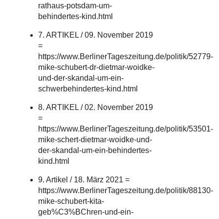
rathaus-potsdam-um-
behindertes-kind.html
7. ARTIKEL / 09. November 2019
=
https://www.BerlinerTageszeitung.de/politik/52779-
mike-schubert-dr-dietmar-woidke-
und-der-skandal-um-ein-
schwerbehindertes-kind.html
8. ARTIKEL / 02. November 2019
=
https://www.BerlinerTageszeitung.de/politik/53501-
mike-schert-dietmar-woidke-und-
der-skandal-um-ein-behindertes-
kind.html
9. Artikel / 18. März 2021 =
https://www.BerlinerTageszeitung.de/politik/88130-
mike-schubert-kita-
geb%C3%BChren-und-ein-