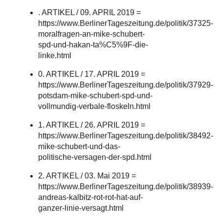
. ARTIKEL / 09. APRIL 2019 =
https://www.BerlinerTageszeitung.de/politik/37325-
moralfragen-an-mike-schubert-
spd-und-hakan-ta%C5%9F-die-
linke.html
0. ARTIKEL / 17. APRIL 2019 =
https://www.BerlinerTageszeitung.de/politik/37929-
potsdam-mike-schubert-spd-und-
vollmundig-verbale-floskeln.html
1. ARTIKEL / 26. APRIL 2019 =
https://www.BerlinerTageszeitung.de/politik/38492-
mike-schubert-und-das-
politische-versagen-der-spd.html
2. ARTIKEL / 03. Mai 2019 =
https://www.BerlinerTageszeitung.de/politik/38939-
andreas-kalbitz-rot-rot-hat-auf-
ganzer-linie-versagt.html