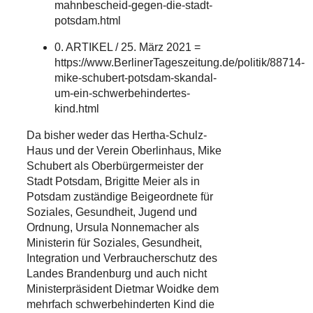
mahnbescheid-gegen-die-stadt-
potsdam.html
0. ARTIKEL / 25. März 2021 =
https://www.BerlinerTageszeitung.de/politik/88714-
mike-schubert-potsdam-skandal-
um-ein-schwerbehindertes-
kind.html
Da bisher weder das Hertha-Schulz-
Haus und der Verein Oberlinhaus, Mike
Schubert als Oberbürgermeister der
Stadt Potsdam, Brigitte Meier als in
Potsdam zuständige Beigeordnete für
Soziales, Gesundheit, Jugend und
Ordnung, Ursula Nonnemacher als
Ministerin für Soziales, Gesundheit,
Integration und Verbraucherschutz des
Landes Brandenburg und auch nicht
Ministerpräsident Dietmar Woidke dem
mehrfach schwerbehinderten Kind die