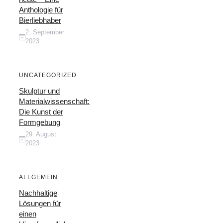
Anthologie für
Bierliebhaber
2. September
2023
UNCATEGORIZED
Skulptur und
Materialwissenschaft:
Die Kunst der
Formgebung
29. August
2023
ALLGEMEIN
Nachhaltige
Lösungen für
einen