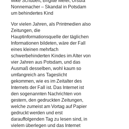
Mike Schubert, Brigitte Meier, Ursula
Nonnemacher – Skandal in Potsdam
um behindertes Kind
Vor vielen Jahren, als Printmedien also
Zeitungen, die
Hauptinformationsquelle der täglichen
Informationen bildeten, wäre der Fall
eines kleinen mehrfach
schwerbehinderten Kindes im Alter von
vier Jahren aus Potsdam, und das
Ausmaß desselben, wohl kaum so
umfangreich ans Tageslicht
gekommen, wie es im Zeitalter des
Internets der Fall ist. Das Internet ist
den sogenannten Nachrichten von
gestern, den gedruckten Zeitungen,
welche zumeist am Vortag auf Papier
gedruckt werden und erst
darauffolgenden Tag zu lesen sind, in
vielem überlegen und das Internet