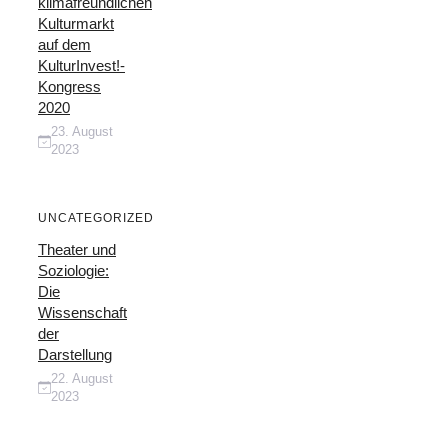
klimafreundlichen
Kulturmarkt
auf dem
KulturInvest!-
Kongress
2020
23. August
2023
UNCATEGORIZED
Theater und
Soziologie:
Die
Wissenschaft
der
Darstellung
22. August
2023