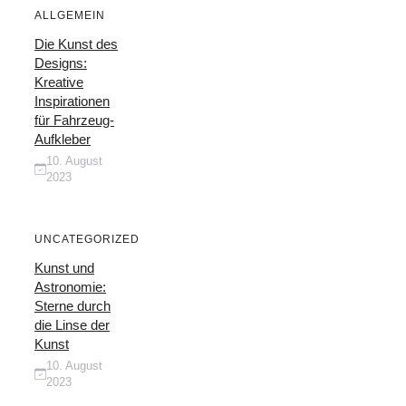
ALLGEMEIN
Die Kunst des
Designs:
Kreative
Inspirationen
für Fahrzeug-
Aufkleber
10. August
2023
UNCATEGORIZED
Kunst und
Astronomie:
Sterne durch
die Linse der
Kunst
10. August
2023