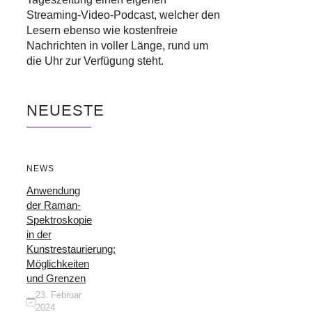
Streaming-Video-Podcast, welcher den
Lesern ebenso wie kostenfreie
Nachrichten in voller Länge, rund um
die Uhr zur Verfügung steht.
NEUESTE
NEWS
Anwendung
der Raman-
Spektroskopie
in der
Kunstrestaurierung:
Möglichkeiten
und Grenzen
23. Februar
2024