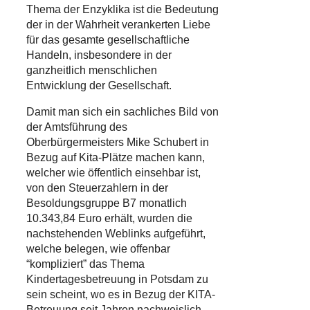
Thema der Enzyklika ist die Bedeutung
der in der Wahrheit verankerten Liebe
für das gesamte gesellschaftliche
Handeln, insbesondere in der
ganzheitlich menschlichen
Entwicklung der Gesellschaft.
Damit man sich ein sachliches Bild von
der Amtsführung des
Oberbürgermeisters Mike Schubert in
Bezug auf Kita-Plätze machen kann,
welcher wie öffentlich einsehbar ist,
von den Steuerzahlern in der
Besoldungsgruppe B7 monatlich
10.343,84 Euro erhält, wurden die
nachstehenden Weblinks aufgeführt,
welche belegen, wie offenbar
“kompliziert” das Thema
Kindertagesbetreuung in Potsdam zu
sein scheint, wo es in Bezug der KITA-
Betreuung seit Jahren nachweislich