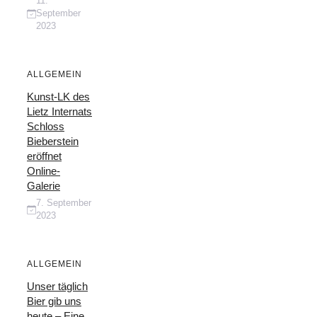
11.
September
2023
ALLGEMEIN
Kunst-LK des
Lietz Internats
Schloss
Bieberstein
eröffnet
Online-
Galerie
7. September
2023
ALLGEMEIN
Unser täglich
Bier gib uns
heute – Eine