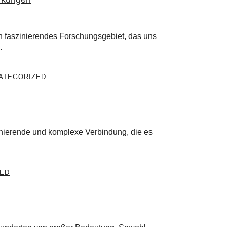
n faszinierendes Forschungsgebiet, das uns
.
ATEGORIZED
inierende und komplexe Verbindung, die es
ED