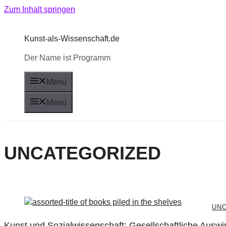
Zum Inhalt springen
Kunst-als-Wissenschaft.de
Der Name ist Programm
Menü
Menü
UNCATEGORIZED
UN
Kunst und Sozialwissenschaft: Gesellschaftliche Ausw