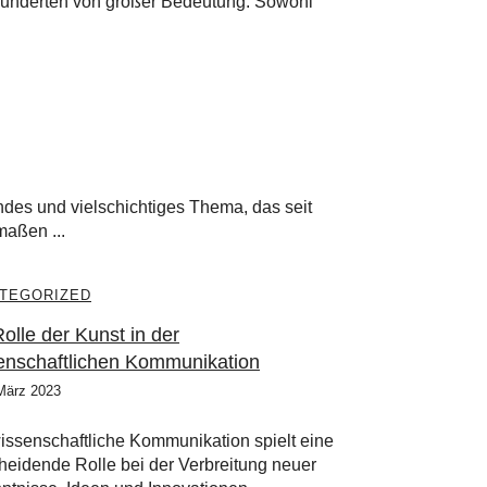
rhunderten von großer Bedeutung. Sowohl
endes und vielschichtiges Thema, das seit
maßen ...
TEGORIZED
olle der Kunst in der
enschaftlichen Kommunikation
März 2023
issenschaftliche Kommunikation spielt eine
heidende Rolle bei der Verbreitung neuer