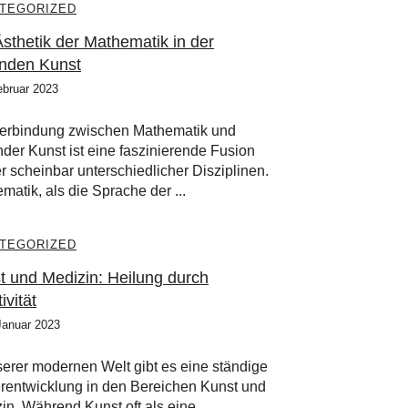
TEGORIZED
Ästhetik der Mathematik in der
enden Kunst
ebruar 2023
erbindung zwischen Mathematik und
nder Kunst ist eine faszinierende Fusion
r scheinbar unterschiedlicher Disziplinen.
matik, als die Sprache der ...
TEGORIZED
t und Medizin: Heilung durch
ivität
Januar 2023
serer modernen Welt gibt es eine ständige
rentwicklung in den Bereichen Kunst und
in. Während Kunst oft als eine ...