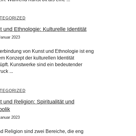
TEGORIZED
 und Ethnologie: Kulturelle Identität
Januar 2023
erbindung von Kunst und Ethnologie ist eng
em Konzept der kulturellen Identität
üpft. Kunstwerke sind ein bedeutender
uck ...
TEGORIZED
 und Religion: Spiritualität und
olik
Januar 2023
nd Religion sind zwei Bereiche, die eng