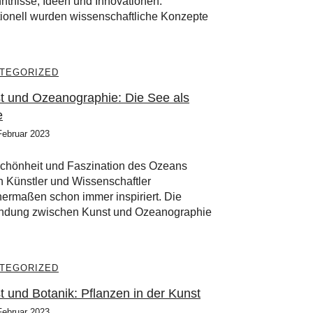
ntnisse, Ideen und Innovationen.
tionell wurden wissenschaftliche Konzepte
TEGORIZED
t und Ozeanographie: Die See als
e
Februar 2023
chönheit und Faszination des Ozeans
 Künstler und Wissenschaftler
hermaßen schon immer inspiriert. Die
ndung zwischen Kunst und Ozeanographie
TEGORIZED
t und Botanik: Pflanzen in der Kunst
Februar 2023