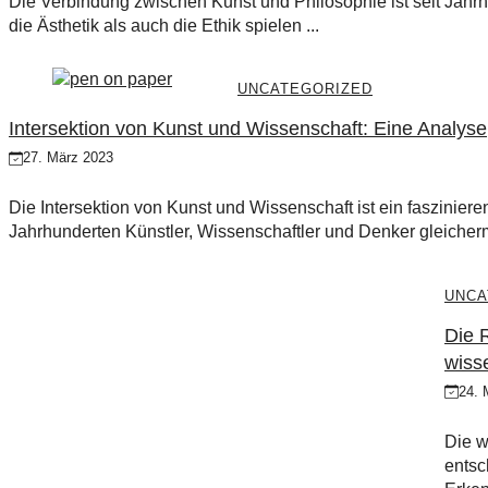
Die Verbindung zwischen Kunst und Philosophie ist seit Jah
die Ästhetik als auch die Ethik spielen ...
UNCATEGORIZED
Intersektion von Kunst und Wissenschaft: Eine Analyse
27. März 2023
Die Intersektion von Kunst und Wissenschaft ist ein faszinier
Jahrhunderten Künstler, Wissenschaftler und Denker gleicher
UNCA
Die R
wiss
24. 
Die w
entsc